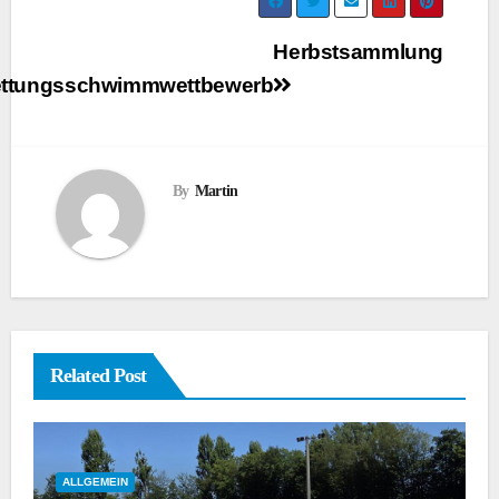
Beitragsnavigation
Herbstsammlung
ttungsschwimmwettbewerb
By
Martin
Related Post
ALLGEMEIN