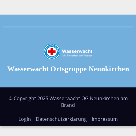
Wasserwacht Ortsgruppe Neunkirchen
© Copyright 2025 Wasserwacht OG Neunkirchen am
Brand
Login
Datenschutzerklärung
Impressum