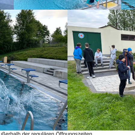
ußerhalb der regulären Öffnungszeiten.