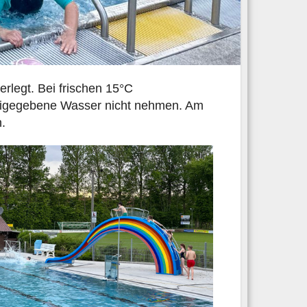
rlegt. Bei frischen 15°C
reigegebene Wasser nicht nehmen. Am
.