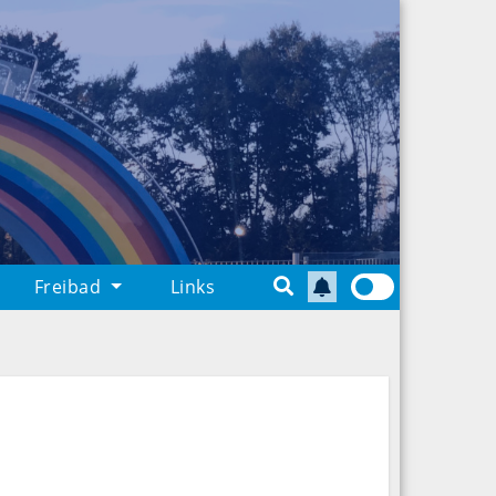
Freibad
Links