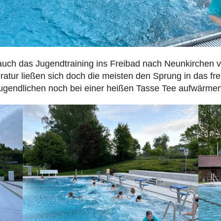
auch das Jugendtraining ins Freibad nach Neunkirchen ve
atur ließen sich doch die meisten den Sprung in das f
Jugendlichen noch bei einer heißen Tasse Tee aufwärmen