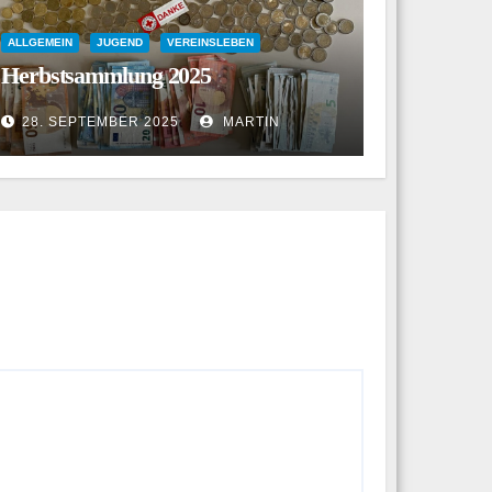
ALLGEMEIN
JUGEND
VEREINSLEBEN
Herbstsammlung 2025
28. SEPTEMBER 2025
MARTIN