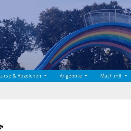
Kurse & Abzeichen
Angebote
Mach mit
gs