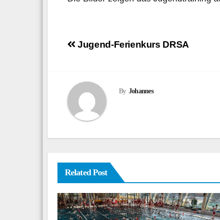
Beitragsnavigation
Jugend-Ferienkurs DRSA
By
Johannes
Related Post