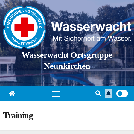
Skip
to
content
Wasserwacht Ortsgruppe
Neunkirchen
Training