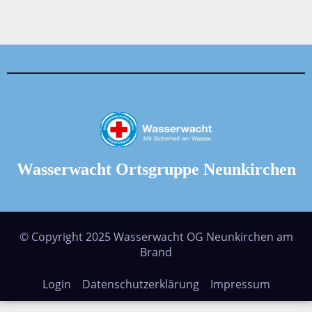
Beiträge
Wasserwacht Ortsgruppe Neunkirchen
© Copyright 2025 Wasserwacht OG Neunkirchen am
Brand
Login
Datenschutzerklärung
Impressum