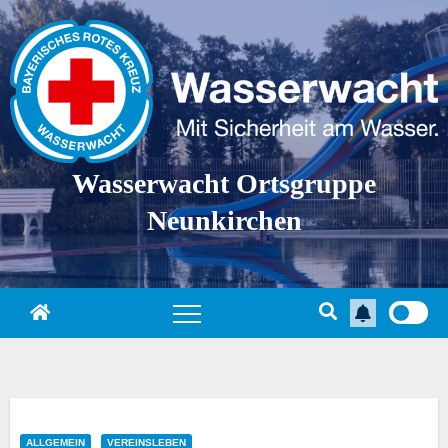
Skip
to
content
Wasserwacht Ortsgruppe
Neunkirchen
ALLGEMEIN
VEREINSLEBEN