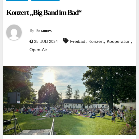
Konzert „Big Band im Bad“
By
Johannes
,
,
,
Freibad
Konzert
Kooperation
25. JULI 2024
Open-Air