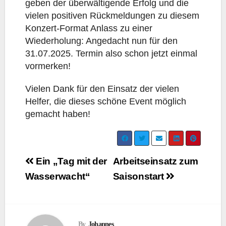
geben der überwältigende Erfolg und die
vielen positiven Rückmeldungen zu diesem
Konzert-Format Anlass zu einer
Wiederholung: Angedacht nun für den
31.07.2025. Termin also schon jetzt einmal
vormerken!
Vielen Dank für den Einsatz der vielen
Helfer, die dieses schöne Event möglich
gemacht haben!
Beitragsnavigation
Ein „Tag mit der
Arbeitseinsatz zum
Wasserwacht“
Saisonstart
By
Johannes