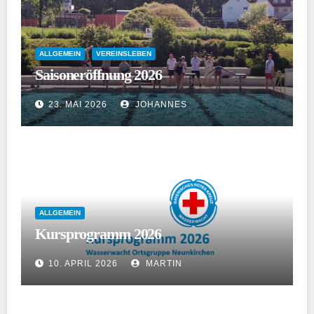
ALLGEMEIN
VEREINSLEBEN
Saisoneröffnung 2026
23. MAI 2026
JOHANNES
ALLGEMEIN
Kursprogramm 2026
10. APRIL 2026
MARTIN