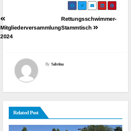
Beitragsnavigation
Rettungsschwimmer-
Mitgliederversammlung
Stammtisch
2024
By
Sabrina
Related Post