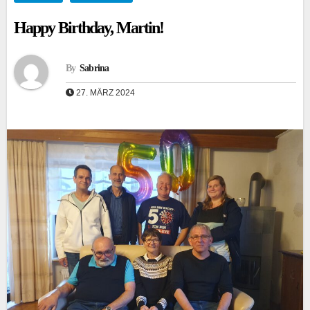
Happy Birthday, Martin!
By
Sabrina
27. MÄRZ 2024