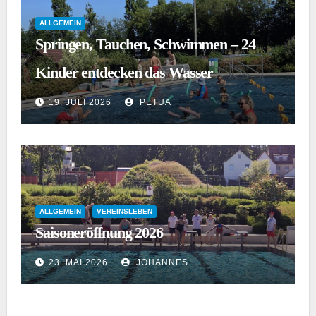
ALLGEMEIN
Springen, Tauchen, Schwimmen – 24
Kinder entdecken das Wasser
19. JULI 2026
PETUA
ALLGEMEIN
VEREINSLEBEN
Saisoneröffnung 2026
23. MAI 2026
JOHANNES