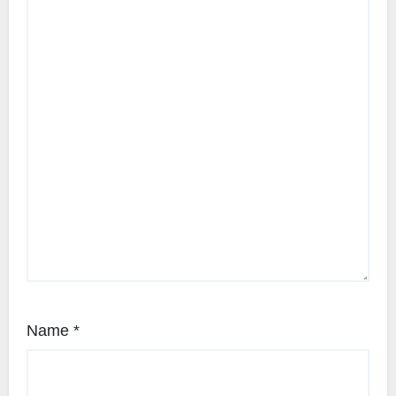
Name
*