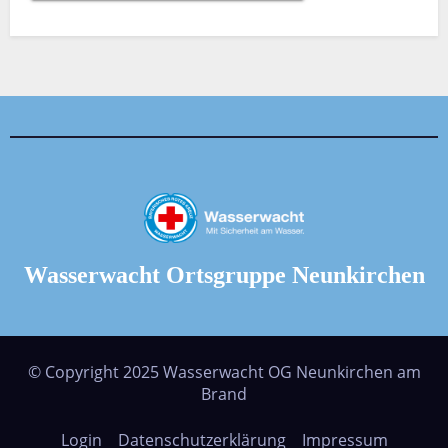
Wasserwacht Ortsgruppe Neunkirchen
© Copyright 2025 Wasserwacht OG Neunkirchen am
Brand
Login
Datenschutzerklärung
Impressum