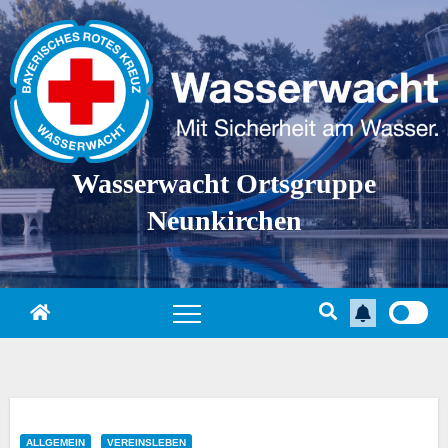
Skip
to
content
Wasserwacht Ortsgruppe
Neunkirchen
ALLGEMEIN
VEREINSLEBEN