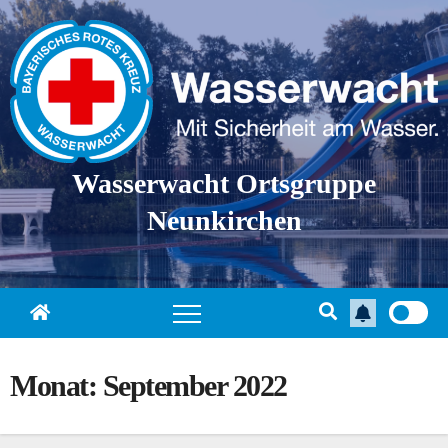
Skip
to
content
Wasserwacht Ortsgruppe
Neunkirchen
Monat:
September 2022