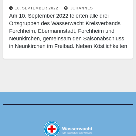
10. SEPTEMBER 2022
JOHANNES
Am 10. September 2022 feierten alle drei
Ortsgruppen des Wasserwacht-Kreisverbands
Forchheim, Ebermannstadt, Forchheim und
Neunkirchen, gemeinsam den Saisonabschluss
in Neunkirchen im Freibad. Neben Köstlichkeiten
hatten wir viel Spaß und haben…