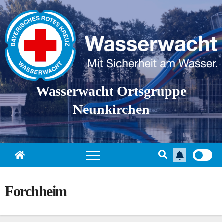
Skip
to
content
Wasserwacht Ortsgruppe
Neunkirchen
Forchheim